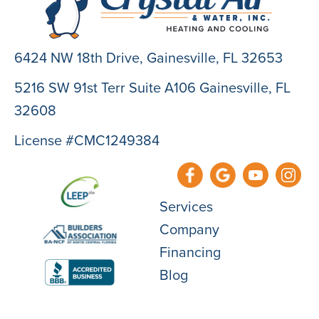
6424 NW 18th Drive,
Gainesville, FL 32653
5216 SW 91st Terr Suite A106 Gainesville, FL
32608
License #CMC1249384
Services
Company
Financing
Blog