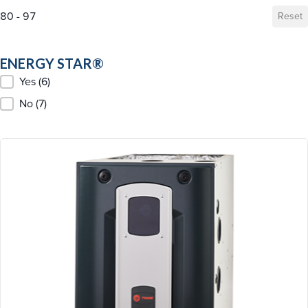
80 - 97
Reset
ENERGY STAR®
ENERGY STAR®
Yes
(6)
No
(7)