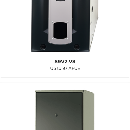
S9V2-VS
Up to 97 AFUE