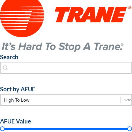
Search
Search
Search
Sort by AFUE
Sort by AFUE
Sort by AFUE
AFUE Value
AFUE Value