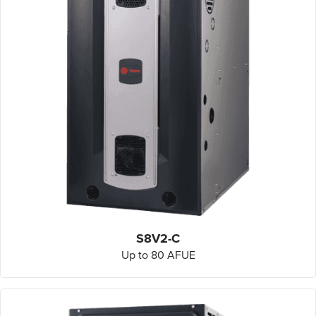
S8V2-C
Up to 80 AFUE