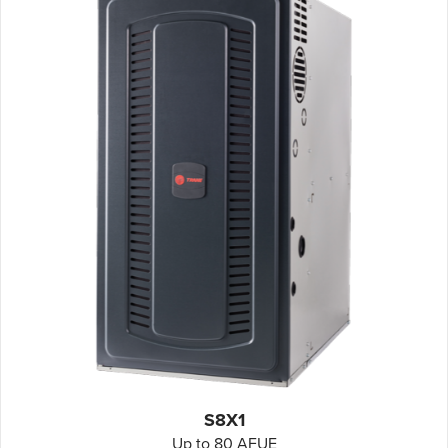
S8X1
Up to 80 AFUE